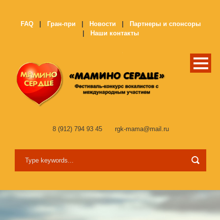
FAQ
|
Гран-при
|
Новости
|
Партнеры и спонсоры
|
Наши контакты
8 (912) 794 93 45
rgk-mama@mail.ru