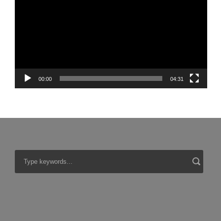
00:00
04:31