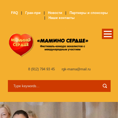
FAQ
|
Гран-при
|
Новости
|
Партнеры и спонсоры
|
Наши контакты
8 (912) 794 93 45
rgk-mama@mail.ru